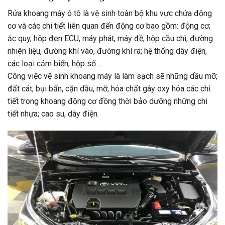
Rửa khoang máy ô tô là vệ sinh toàn bộ khu vực chứa động
cơ và các chi tiết liên quan đến động cơ bao gồm: động cơ;
ắc quy, hộp đen ECU, máy phát, máy đề; hộp cầu chì, đường
nhiên liệu, đường khí vào, đường khí ra; hệ thống dây điện,
các loại cảm biển, hộp số …
Công việc vệ sinh khoang máy là làm sạch sẽ những dầu mỡ;
đất cát, bụi bẩn, cặn dầu, mỡ, hóa chất gây oxy hóa các chi
tiết trong khoang động cơ đồng thời bảo dưỡng những chi
tiết nhựa; cao su, dây điện.