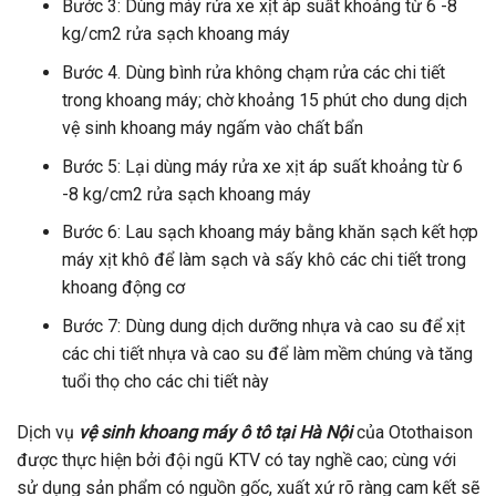
Bước 3: Dùng máy rửa xe xịt áp suất khoảng từ 6 -8
kg/cm2 rửa sạch khoang máy
Bước 4. Dùng bình rửa không chạm rửa các chi tiết
trong khoang máy; chờ khoảng 15 phút cho dung dịch
vệ sinh khoang máy ngấm vào chất bẩn
Bước 5: Lại dùng máy rửa xe xịt áp suất khoảng từ 6
-8 kg/cm2 rửa sạch khoang máy
Bước 6: Lau sạch khoang máy bằng khăn sạch kết hợp
máy xịt khô để làm sạch và sấy khô các chi tiết trong
khoang động cơ
Bước 7: Dùng dung dịch dưỡng nhựa và cao su để xịt
các chi tiết nhựa và cao su để làm mềm chúng và tăng
tuổi thọ cho các chi tiết này
Dịch vụ
vệ sinh khoang máy ô tô tại Hà Nội
của Otothaison
được thực hiện bởi đội ngũ KTV có tay nghề cao; cùng với
sử dụng sản phẩm có nguồn gốc, xuất xứ rõ ràng cam kết sẽ