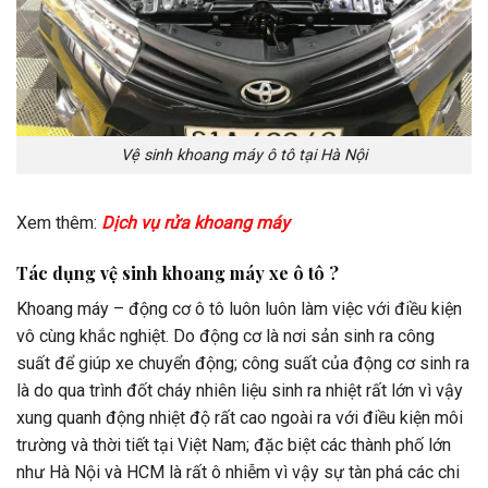
Vệ sinh khoang máy ô tô tại Hà Nội
Xem thêm:
Dịch vụ rửa khoang máy
Tác dụng vệ sinh khoang máy xe ô tô ?
Khoang máy – động cơ ô tô luôn luôn làm việc với điều kiện
vô cùng khắc nghiệt. Do động cơ là nơi sản sinh ra công
suất để giúp xe chuyển động; công suất của động cơ sinh ra
là do qua trình đốt cháy nhiên liệu sinh ra nhiệt rất lớn vì vậy
xung quanh động nhiệt độ rất cao ngoài ra với điều kiện môi
trường và thời tiết tại Việt Nam; đặc biệt các thành phố lớn
như Hà Nội và HCM là rất ô nhiễm vì vậy sự tàn phá các chi