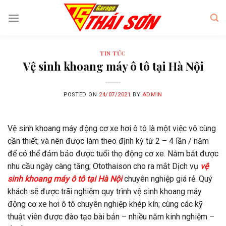
Skip
to
content
TIN TỨC
Vệ sinh khoang máy ô tô tại Hà Nội
POSTED ON
24/07/2021
BY
ADMIN
Vệ sinh khoang máy động cơ xe hơi ô tô là một việc vô cùng
cần thiết; và nên được làm theo định kỳ từ 2 – 4 lần / năm
để có thể đảm bảo được tuổi thọ động cơ xe. Nắm bắt được
nhu cầu ngày càng tăng; Otothaison cho ra mắt Dịch vụ
vệ
sinh khoang máy ô tô tại Hà Nội
chuyên nghiệp giá rẻ. Quý
khách sẽ được trãi nghiệm quy trình vệ sinh khoang máy
động cơ xe hơi ô tô chuyên nghiệp khép kín; cùng các kỹ
thuật viên được đào tạo bài bản – nhiều năm kinh nghiệm –