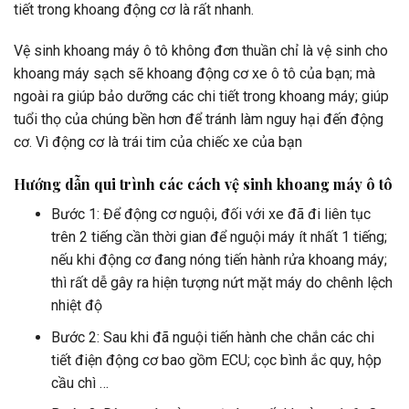
tiết trong khoang động cơ là rất nhanh.
Vệ sinh khoang máy ô tô không đơn thuần chỉ là vệ sinh cho
khoang máy sạch sẽ khoang động cơ xe ô tô của bạn; mà
ngoài ra giúp bảo dưỡng các chi tiết trong khoang máy; giúp
tuổi thọ của chúng bền hơn để tránh làm nguy hại đến động
cơ. Vì động cơ là trái tim của chiếc xe của bạn
Hướng dẫn qui trình các cách vệ sinh khoang máy ô tô
Bước 1: Để động cơ nguội, đối với xe đã đi liên tục
trên 2 tiếng cần thời gian để nguội máy ít nhất 1 tiếng;
nếu khi động cơ đang nóng tiến hành rửa khoang máy;
thì rất dễ gây ra hiện tượng nứt mặt máy do chênh lệch
nhiệt độ
Bước 2: Sau khi đã nguội tiến hành che chắn các chi
tiết điện động cơ bao gồm ECU; cọc bình ắc quy, hộp
cầu chì …