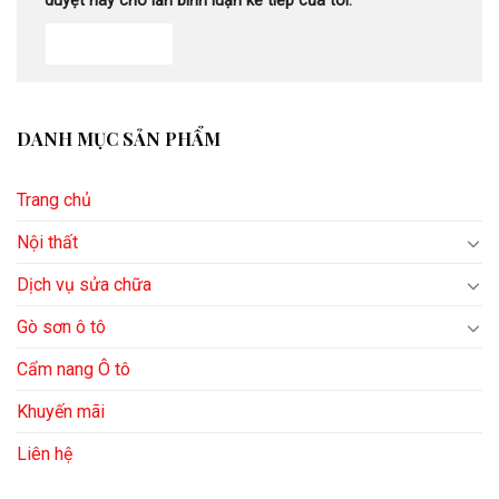
duyệt này cho lần bình luận kế tiếp của tôi.
DANH MỤC SẢN PHẨM
Trang chủ
Nội thất
Dịch vụ sửa chữa
Gò sơn ô tô
Cẩm nang Ô tô
Khuyến mãi
Liên hệ